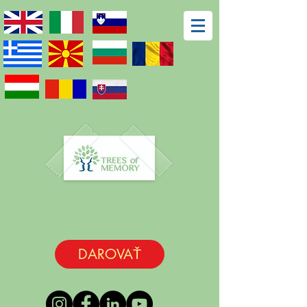
DAROVAŤ