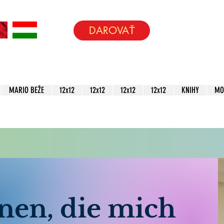
DAROVAŤ
MARIO BEŽE
12x12
12x12
12x12
12x12
KNIHY
MO
nen, die mich