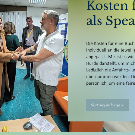
Kosten 
als Spe
Die Kosten für eine Buch
individuell an die jewei
angepasst. Mir ist es wi
Hürde darstellt, um mic
Lediglich die Anfahrts- 
übernommen werden. Die
persönlich, um eine faire
Vortrag anfragen