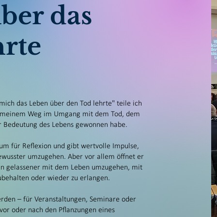
ber das
hrte
mich das Leben über den Tod lehrte" teile ich
 auf meinem Weg im Umgang mit dem Tod, dem
der Bedeutung des Lebens gewonnen habe.
um für Reflexion und gibt wertvolle Impulse,
wusster umzugehen. Aber vor allem öffnet er
fen gelassener mit dem Leben umzugehen, mit
ubehalten oder wieder zu erlangen.
erden – für Veranstaltungen, Seminare oder
 vor oder nach den Pflanzungen eines