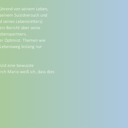
rührend von seinem Leben,
seinem Suizidversuch und
d seines Lebensretters)
in Bericht über seine
ebenspartners.
er Optimist. Themen wie
 Lebensweg bislang nur
izid eine bewusste
rch Mario weiß ich, dass dies