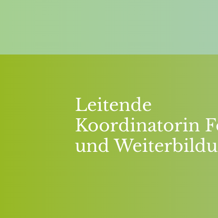
Leitende
Koordinatorin F
und Weiterbild