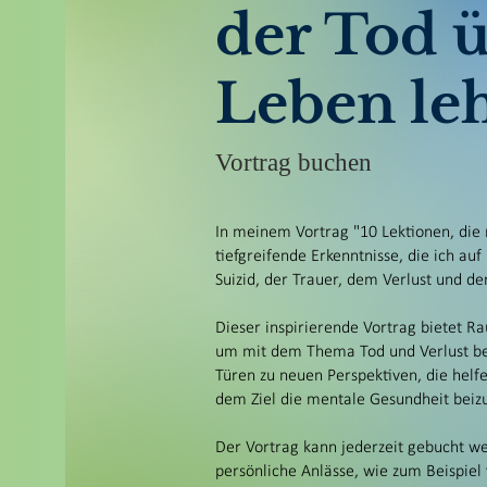
der Tod ü
Leben le
Vortrag buchen
In meinem Vortrag "10 Lektionen, die 
tiefgreifende Erkenntnisse, die ich
Suizid, der Trauer, dem Verlust und 
Dieser inspirierende Vortrag bietet Ra
um mit dem Thema Tod und Verlust be
Türen zu neuen Perspektiven, die hel
dem Ziel die mentale Gesundheit beiz
Der Vortrag kann jederzeit gebucht w
persönliche Anlässe, wie zum Beispiel