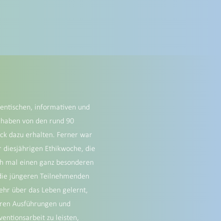
hentischen, informativen und
 haben von den rund 90
ck dazu erhalten. Ferner war
ur diesjährigen Ethikwoche, die
ch mal einen ganz besonderen
t die jüngeren Teilnehmenden
ehr über das Leben gelernt,
Ihren Ausführungen und
entionsarbeit zu leisten,