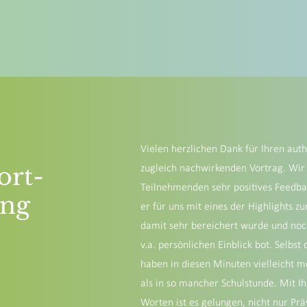
Vielen herzlichen Dank für Ihren aut
ort-
zugleich nachwirkenden Vortrag. Wir
Teilnehmenden sehr positives Feedba
ung
er für uns mit eines der Highlights z
damit sehr bereichert wurde und no
v.a. persönlichen Einblick bot. Selbs
haben in diesen Minuten vielleicht m
als in so mancher Schulstunde. Mit 
Worten ist es gelungen, nicht nur Präv