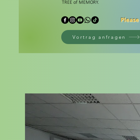
TREE of MEMORY.
Please
Vortrag anfragen