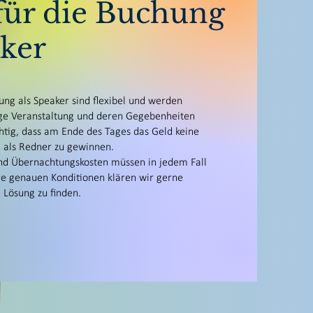
für die Buchung
aker
ung als Speaker sind flexibel und werden
lige Veranstaltung und deren Gegebenheiten
chtig, dass am Ende des Tages das Geld keine
h als Redner zu gewinnen.
und Übernachtungskosten müssen in jedem Fall
 genauen Konditionen klären wir gerne
 Lösung zu finden.