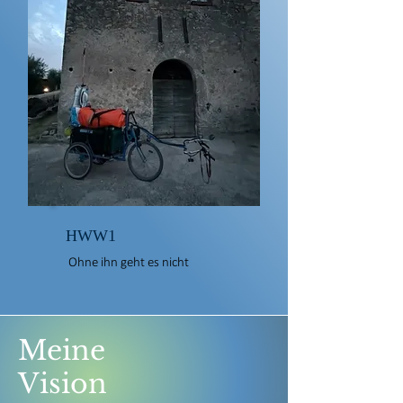
HWW1
Ohne ihn geht es nicht
Meine
Vision