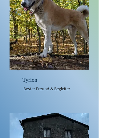
Tyrion
Bester Freund & Begleiter