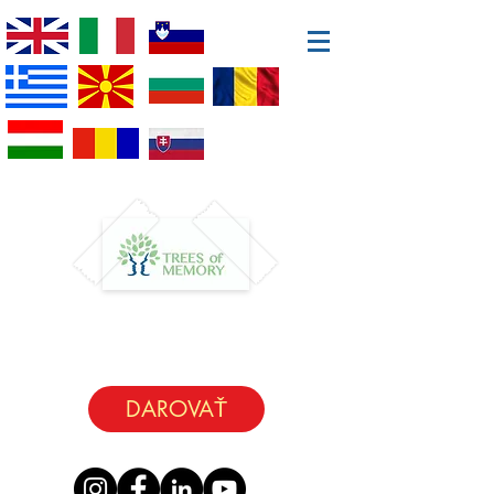
DAROVAŤ