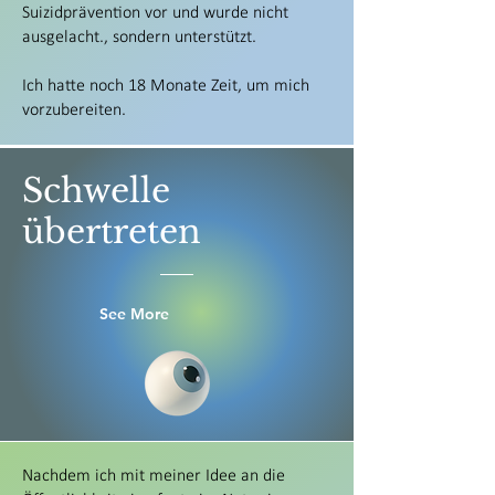
Suizidprävention vor und wurde nicht
ausgelacht., sondern unterstützt.
Ich hatte noch 18 Monate Zeit, um mich
vorzubereiten.
Schwelle
übertreten
See More
Nachdem ich mit meiner Idee an die