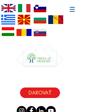
DAROVAŤ