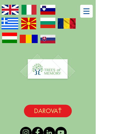
DAROVAŤ